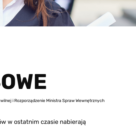
SOWE
ywilnej i Rozporządzenie Ministra Spraw Wewnętrznych
ów w ostatnim czasie nabierają