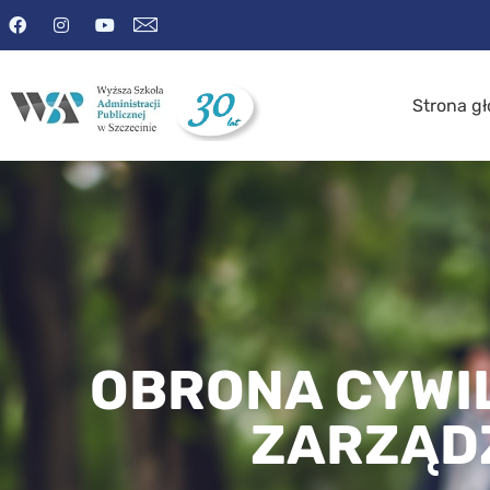
Strona g
OBRONA CYWIL
ZARZĄD