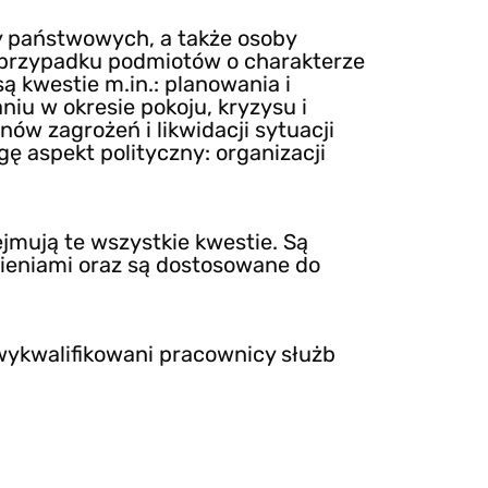
y państwowych, a także osoby
 przypadku podmiotów o charakterze
ą kwestie m.in.: planowania i
iu w okresie pokoju, kryzysu i
w zagrożeń i likwidacji sytuacji
ę aspekt polityczny: organizacji
mują te wszystkie kwestie. Są
nieniami oraz są dostosowane do
 wykwalifikowani pracownicy służb