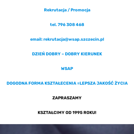
Rekrutacja / Promocja
tel. 796 308 468
email: rekrutacja@wsap.szczecin.pl
DZIEŃ DOBRY – DOBRY KIERUNEK
WSAP
DOGODNA FORMA KSZTAŁECENIA =
LEPSZA JAKOŚĆ ŻYCIA
ZAPRASZAMY
KSZTAŁCIMY OD 1995 ROKU!