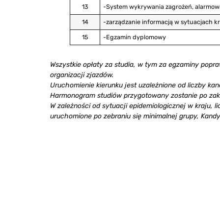
13
-System wykrywania zagrożeń, alarmowa
14
-zarządzanie informacją w sytuacjach 
15
-Egzamin dyplomowy
Wszystkie opłaty za studia, w tym za egzaminy popra
organizacji zjazdów.
Uruchomienie kierunku jest uzależnione od liczby ka
Harmonogram studiów przygotowany zostanie po zako
W zależności od sytuacji epidemiologicznej w kraju, l
uruchomione po zebraniu się minimalnej grupy, Kandy