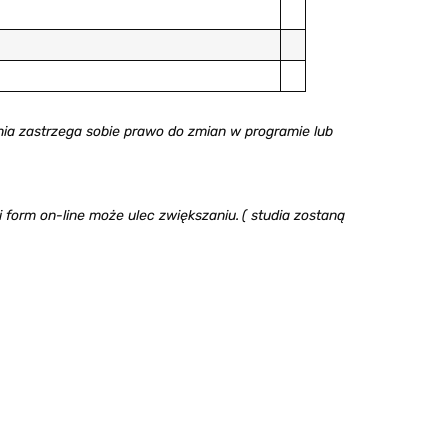
nia zastrzega sobie prawo do zmian w programie lub
i form on-line może ulec zwiększaniu.
( studia zostaną