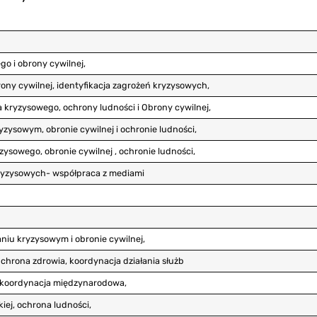
o i obrony cywilnej,
ony cywilnej, identyfikacja zagrożeń kryzysowych,
 kryzysowego, ochrony ludności i Obrony cywilnej,
zysowym, obronie cywilnej i ochronie ludności,
zysowego, obronie cywilnej , ochronie ludności,
kryzysowych- współpraca z mediami
niu kryzysowym i obronie cywilnej,
 Ochrona zdrowia, koordynacja działania służb
i koordynacja międzynarodowa,
iej, ochrona ludności,