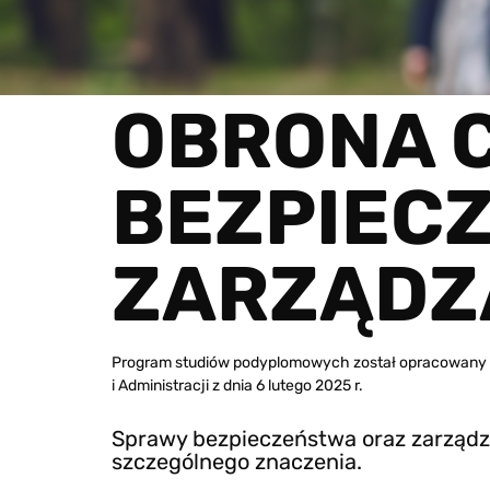
OBRONA C
BEZPIEC
ZARZĄDZ
Program studiów podyplomowych został opracowany w o
i Administracji z dnia 6 lutego 2025 r.
Sprawy bezpieczeństwa oraz zarządza
szczególnego znaczenia.