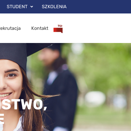
STUDENT
SZKOLENIA
ekrutacja
Kontakt
ŃSTWO,
E