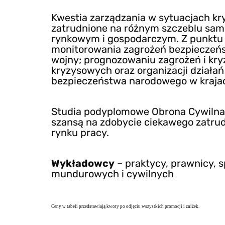
Kwestia zarządzania w sytuacjach kr
zatrudnione na różnym szczeblu sam
rynkowym i gospodarczym. Z punktu wi
monitorowania zagrożeń bezpieczeństw
wojny; prognozowaniu zagrożeń i kry
kryzysowych oraz organizacji działań
bezpieczeństwa narodowego w kraja
Studia podyplomowe Obrona Cywilna 
szansą na zdobycie ciekawego zatrudn
rynku pracy.
Wykładowcy
– praktycy, prawnicy, s
mundurowych i cywilnych
Ceny w tabeli przedstawiają kwoty po odjęciu wszystkich promocji i zniżek.