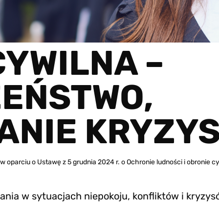
YWILNA –
ZEŃSTWO,
ANIE KRYZY
parciu o Ustawę z 5 grudnia 2024 r. o Ochronie ludności i obronie c
nia w sytuacjach niepokoju, konfliktów i kryzys